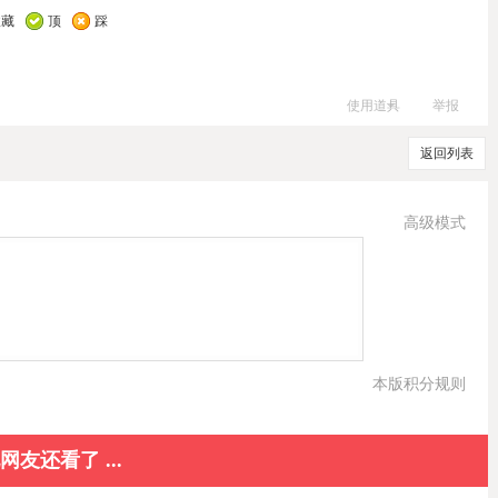
收藏
顶
踩
使用道具
举报
返回列表
高级模式
本版积分规则
网友还看了 ...