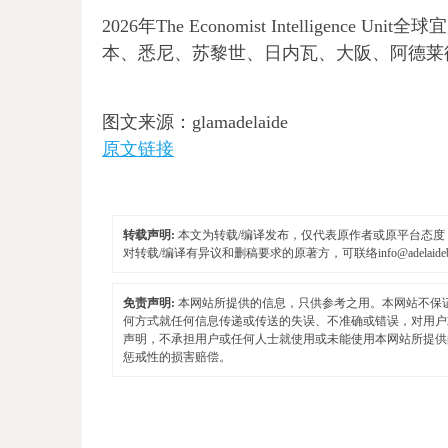
2026年The Economist Intellige
本、悉尼、苏黎世、日内瓦、大阪、阿德莱
图文来源：glamadelaide
原文链接
转载声明:
本文为转载/编译发布，仅代表原作者或原平台态度，不
对转载/编译有异议和删稿要求的原著方，可联络
info@adelaid
免责声明:
本网站所提供的信息，只供参考之用。本网站不保
何方式就任何信息传递或传送的失误、不准确或错误，对用户
声明，不承担用户或任何人士就使用或未能使用本网站所提供
惩戒性的损害赔偿。