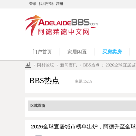
登录
找回密码
注册
门户首页
家居闲置
买房卖房
阿村论坛
新闻资讯
BBS热点
2026全球宜
BBS热点
主题:
15289
»
›
›
›
区域置顶
2026全球宜居城市榜单出炉，阿德升至全