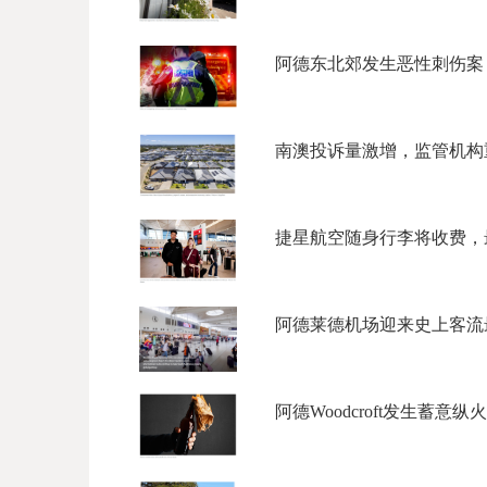
阿德东北郊发生恶性刺伤案，3
南澳投诉量激增，监管机构重
捷星航空随身行李将收费，最高
阿德莱德机场迎来史上客流最
阿德Woodcroft发生蓄意