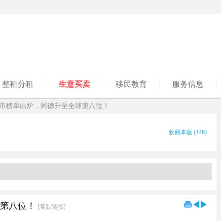
整租分租
生意买卖
移民教育
服务信息
居城市榜单出炉，阿德升至全球第八位！
收藏本版
(
146
)
球第八位！
[复制链接]