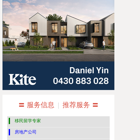
〓 服务信息
|
推荐服务 〓
移民留学专家
房地产公司