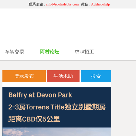
联系邮箱 :
info@adelaidebbs.com
微信 :
Adelaidehelp
车辆交易
阿村论坛
求职招工
登录发布
生活求助
搜索