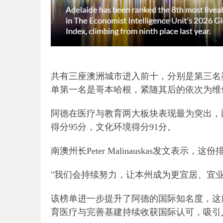
共有三座澳洲城市进入前十，分别是第三名
单第一名是哥本哈根，紧随其后的依次为维
阿德在医疗与教育两大板块表现最为突出，两
得分95分，文化环境得分91分。
南澳州长Peter Malinauskas发文
"我们会持续努力，让本州成为更宜居、宜
该榜单进一步提升了阿德的国际知名度，这
育医疗与完善基建持续收获国际认可，吸引