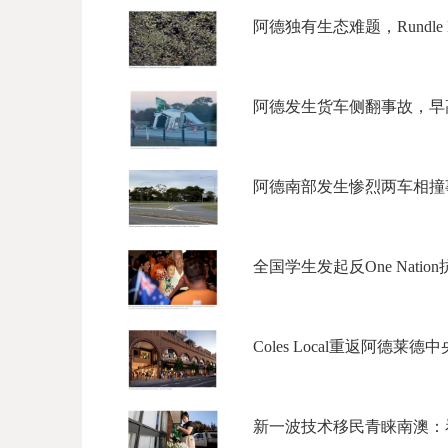
阿德独有生态难题，Rundle M
阿德发生货车侧翻事故，早高
阿德南部发生惨烈两车相撞事故
全国学生发起反One Nati
Coles Local重返阿德莱德
新一波技术移民青睐南澳：看