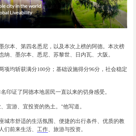
墨尔本、第四名悉尼，以及本次上榜的阿德。本次榜
也纳、墨尔本、悉尼、苏黎世、日内瓦、大阪。
项均斩获满分100分；基础设施得分96分，社会稳定
表示，这份排名印证了阿德本地居民一直以来的切身感受。
业、宜游、宜投资的热土。"他写道。
座城市舒适的生活氛围、便捷的出行条件、优质的教
人们前来生活、
工作
、旅游与投资。