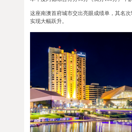
这座南澳首府城市交出亮眼成绩单，其名次较2
实现大幅跃升。