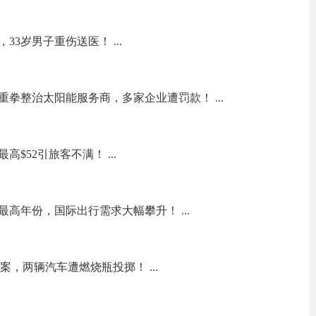
3岁男子重伤送医！ ...
拳整治太阳能服务商，多家企业遭罚款！ ...
$52引旅客不满！ ...
高年份，国际出行需求大幅攀升！ ...
纵火案，两辆汽车遭燃烧瓶投掷！ ...