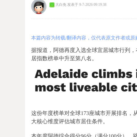
大白免
发表于 9-7-2026 09:19:38
本篇内容为转载/翻译内容，仅代表原文作者或原
据报道，阿德再度入选全球宜居城市行列，在The Econ
居指数榜单中升至第八名。
这份年度榜单对全球173座城市开展排名
大核心维度评估城市居住条件。
本年度阿德综合得分96分（满分100分）