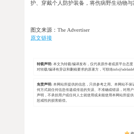
护、穿戴个人防护装备，将伤病野生动物与
图文来源：The Advertiser
原文链接
转载声明:
本文为转载/编译发布，仅代表原作者或原平台态度，不
对转载/编译有异议和删稿要求的原著方，可联络
info@adelaid
免责声明:
本网站所提供的信息，只供参考之用。本网站不保
何方式就任何信息传递或传送的失误、不准确或错误，对用户
声明，不承担用户或任何人士就使用或未能使用本网站所提供
惩戒性的损害赔偿。