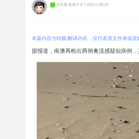
大白免
发表于 8-7-2026 12:00:50
本篇内容为转载/翻译内容，仅代表原文作者或原
据报道，南澳再检出两例禽流感疑似病例，