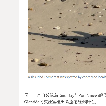
周一，产自袋鼠岛Emu Bay与Port Vin
Glenside的实验室检出禽流感疑似阳性。