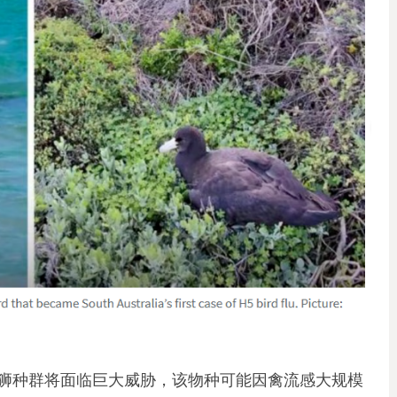
狮种群将面临巨大威胁，该物种可能因禽流感大规模