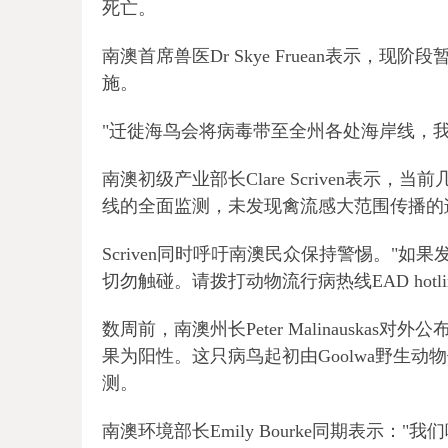
死亡。
南澳首席兽医Dr Skye Fruean表示
施。
"迁徙海鸟会将病毒带至全州各处海岸线，
南澳初级产业部长Clare Scriven表示
线的全面监测，未发现禽流感大范围传播的
Scriven同时呼吁南澳民众保持警惕。"
切勿触碰。请拨打动物流行病热线EAD hotli
数周前，南澳州长Peter Malinauska
果为阳性。这只病鸟起初由Goolwa野生动物
测。
南澳环境部长Emily Bourke同期表示