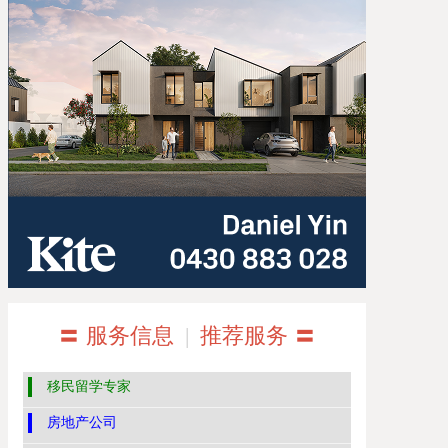
〓 服务信息
|
推荐服务 〓
移民留学专家
房地产公司