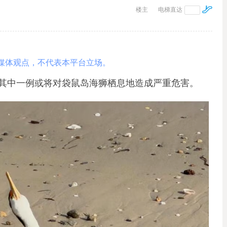
楼主
电梯直达
媒体观点，不代表本平台立场。
其中一例或将对袋鼠岛海狮栖息地造成严重危害。