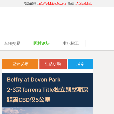
联系邮箱 :
info@adelaidebbs.com
微信 :
Adelaidehelp
车辆交易
阿村论坛
求职招工
登录发布
生活求助
搜索