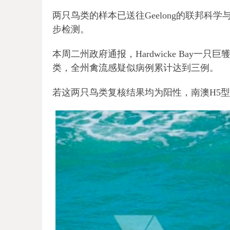
两只鸟类的样本已送往Geelong的联邦科
步检测。
本周二州政府通报，Hardwicke Bay
类，全州禽流感疑似病例累计达到三例。
若这两只鸟类复核结果均为阳性，南澳H5