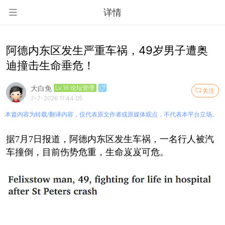
详情
阿德内东区发生严重车祸，49岁男子遭奥
迪撞击生命垂危！
大白免
Lv.16 论坛管理
关注
7-7-2026 11:44:05
本篇内容为转载/翻译内容，仅代表原文作者或原媒体观点，不代表本平台立场。
据7月7日报道，阿德内东区发生车祸，一名行人被汽
车撞倒，目前伤势危重，生命岌岌可危。