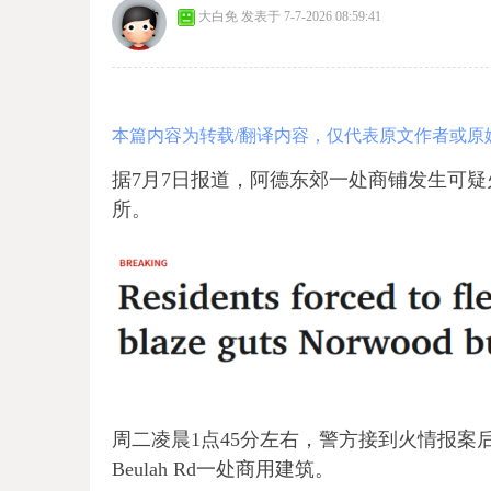
大白免
发表于 7-7-2026 08:59:41
本篇内容为转载/翻译内容，仅代表原文作者或原
据7月7日报道，阿德东郊一处商铺发生可
所。
周二凌晨1点45分左右，警方接到火情报案后
Beulah Rd一处商用建筑。