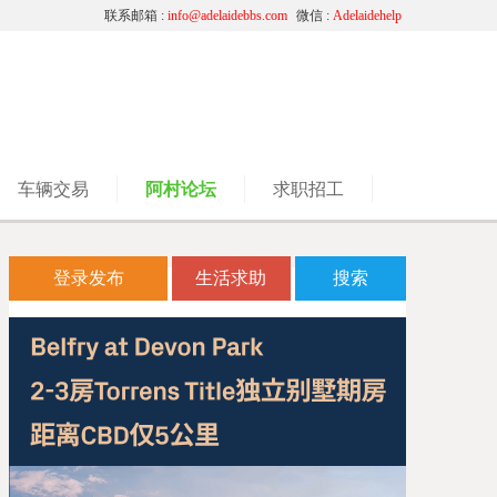
联系邮箱 :
info@adelaidebbs.com
微信 :
Adelaidehelp
车辆交易
阿村论坛
求职招工
登录发布
生活求助
搜索