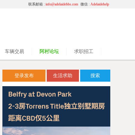
联系邮箱 :
info@adelaidebbs.com
微信 :
Adelaidehelp
车辆交易
阿村论坛
求职招工
登录发布
生活求助
搜索