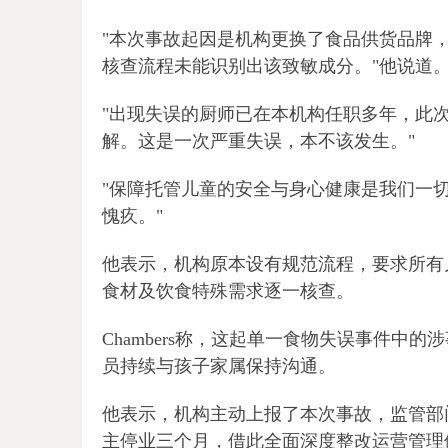
"本次事故起因是机构更换了食品供货品牌
核查流程未能识别出该致敏成分。"他说道
"出现失误的厨师已在本机构任职多年，此
解。这是一次严重失误，本不该发生。"
"保障托管儿童的安全与身心健康是我们一
愧疚。"
他表示，机构原本设有规范流程，要求所有
食材及饮食特殊需求逐一核查。
Chambers称，这起单一食物失误事件中
员持续与孩子家属保持沟通。
他表示，机构主动上报了本次事故，监管部
主停业三个月，借此全面深度整改运营管理