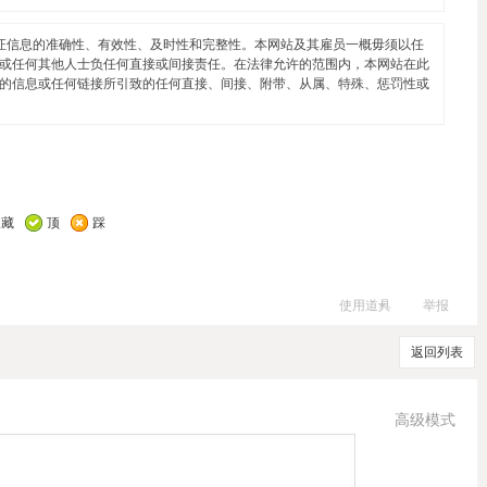
证信息的准确性、有效性、及时性和完整性。本网站及其雇员一概毋须以任
或任何其他人士负任何直接或间接责任。在法律允许的范围内，本网站在此
的信息或任何链接所引致的任何直接、间接、附带、从属、特殊、惩罚性或
收藏
顶
踩
使用道具
举报
返回列表
高级模式