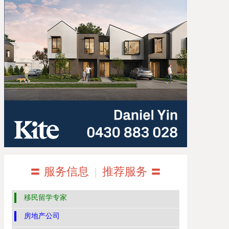
〓 服务信息
|
推荐服务 〓
移民留学专家
房地产公司