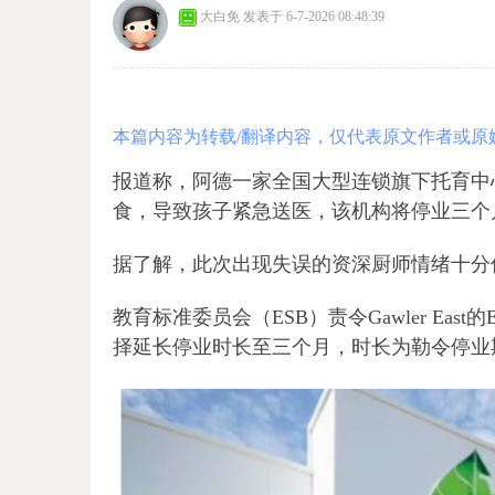
大白免
发表于 6-7-2026 08:48:39
本篇内容为转载/翻译内容，仅代表原文作者或原
报道称，阿德一家全国大型连锁旗下托育中
食，导致孩子紧急送医，该机构将停业三个
据了解，此次出现失误的资深厨师情绪十分
教育标准委员会（ESB）责令Gawler East的E
择延长停业时长至三个月，时长为勒令停业