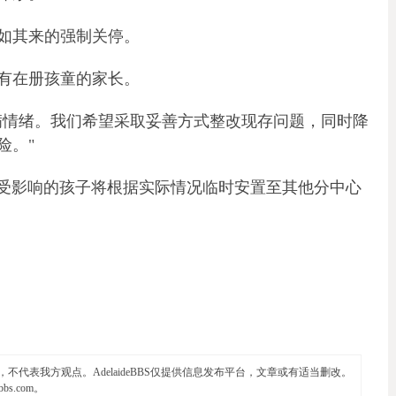
如其来的强制关停。
有在册孩童的家长。
满情绪。我们希望采取妥善方式整改现存问题，同时降
险。"
中心，本次受影响的孩子将根据实际情况临时安置至其他分中心
代表我方观点。AdelaideBBS仅提供信息发布平台，文章或有适当删改。
ebbs.com
。