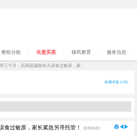
整租分租
生意买卖
移民教育
服务信息
停三个月，后厨疏漏致幼儿误食过敏原，家 ...
收藏本版
(
146
)
误食过敏原，家长紧急另寻托管！
[复制链接]