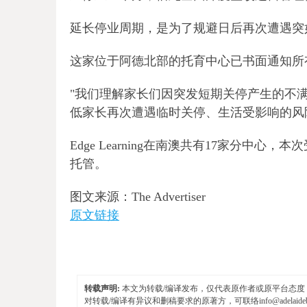
延长停业周期，是为了规避日后再次遭遇突
这家位于阿德北部的托育中心已书面通知所
"我们理解家长们因突发短期关停产生的不
低家长再次遭遇临时关停、生活受影响的风
Edge Learning在南澳共有17家分
托管。
图文来源：The Advertiser
原文链接
转载声明:
本文为转载/编译发布，仅代表原作者或原平台态度，不
对转载/编译有异议和删稿要求的原著方，可联络
info@adelaid