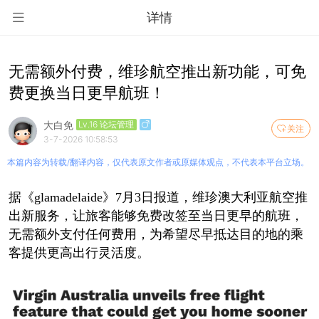
详情
无需额外付费，维珍航空推出新功能，可免
费更换当日更早航班！
大白免
Lv.16 论坛管理
关注
3-7-2026 10:58:53
本篇内容为转载/翻译内容，仅代表原文作者或原媒体观点，不代表本平台立场。
据《glamadelaide》7月3日报道，维珍澳大利亚航空推
出新服务，让旅客能够免费改签至当日更早的航班，
无需额外支付任何费用，为希望尽早抵达目的地的乘
客提供更高出行灵活度。