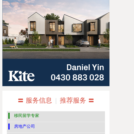
〓 服务信息
|
推荐服务 〓
移民留学专家
房地产公司