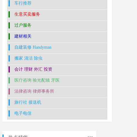
车行推荐
生意买卖服务
过户服务
建材相关
自建装修 Handyman
搬家 清洁 除虫
会计 理财 外汇 投资
医疗咨询 验光配镜 牙医
法律咨询 律师事务所
旅行社 接送机
电子电信