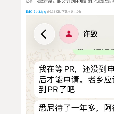
还有，这些诈骗犯们的父母们知不知道他们衣冠楚楚的儿
IMG_6142.jpeg
(92.68 KB, 下载次数: 126)