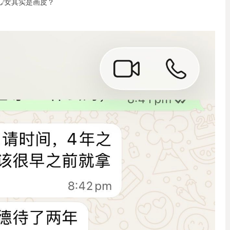
/女其实是画皮？