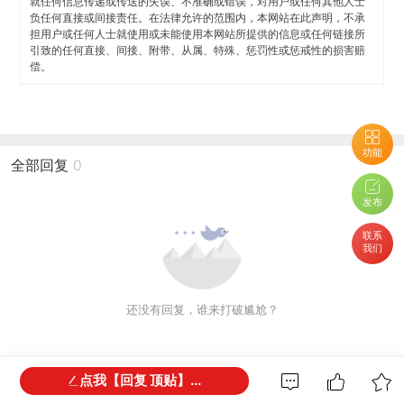
就任何信息传递或传送的失误、不准确或错误，对用户或任何其他人士
负任何直接或间接责任。在法律允许的范围内，本网站在此声明，不承
担用户或任何人士就使用或未能使用本网站所提供的信息或任何链接所
引致的任何直接、间接、附带、从属、特殊、惩罚性或惩戒性的损害赔
偿。
功能
全部回复
0
发布
联系
我们
还没有回复，谁来打破尴尬？
点我【回复 顶贴】...
网友都在看