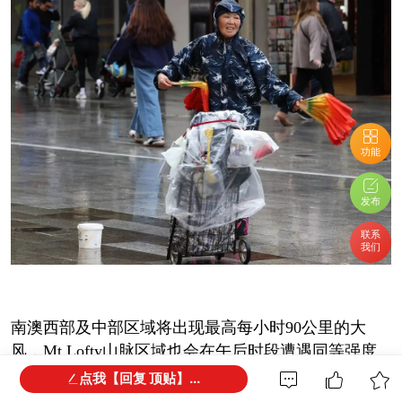
功能
发布
联系
我们
南澳西部及中部区域将出现最高每小时90公里的大
风，Mt Lofty山脉区域也会在午后时段遭遇同等强度
大风。
点我【回复 顶贴】...