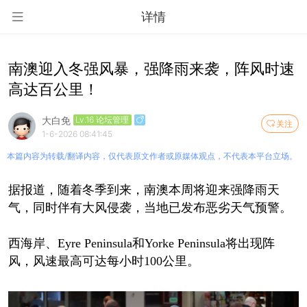
详情
南澳迎入冬强风暴，强降雨来袭，阵风时速
高达百公里！
大白免
Lv.16 论坛管理
关注
1-6-2026 08:41:45
本篇内容为转载/翻译内容，仅代表原文作者或原媒体观点，不代表本平台立场。
据报道，随着冬季到来，南澳本周将迎来强降雨天
气，同时伴有大风侵袭，当地已发布恶劣天气预警。
西海岸、Eyre Peninsula和Yorke Peninsula将出现阵
风，风速最高可达每小时100公里。