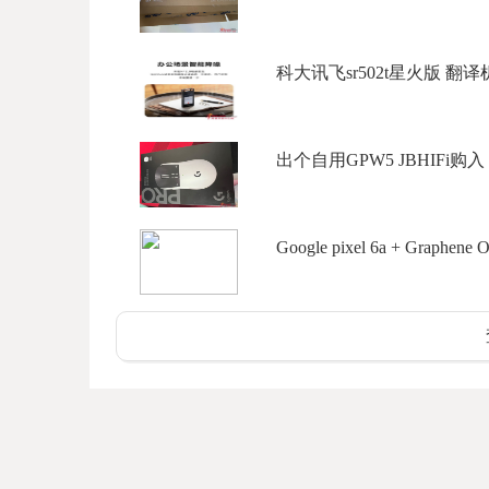
科大讯飞sr502t星火版 翻译机 
出个自用GPW5 JBHIFi购入 99
Google pixel 6a + Graphene O