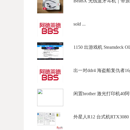
BeatsX 无线蓝牙耳机｜带原
sold ...
1150 出游戏机 Steamdeck O
出一对ddr4 海盗船复仇者16g*
闲置brother 激光打印机40阿
外星人R12 台式机RTX3080 $15