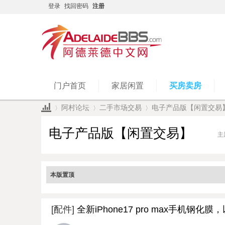
登录
找回密码
注册
门户首页
家居闲置
买房卖房
阿村论坛
二手市场交易
电子产品版【闲置交易
电子产品版【闲置交易】
主
»
›
›
本版置顶
[配件]
全新iPhone17 pro max手机钢化膜