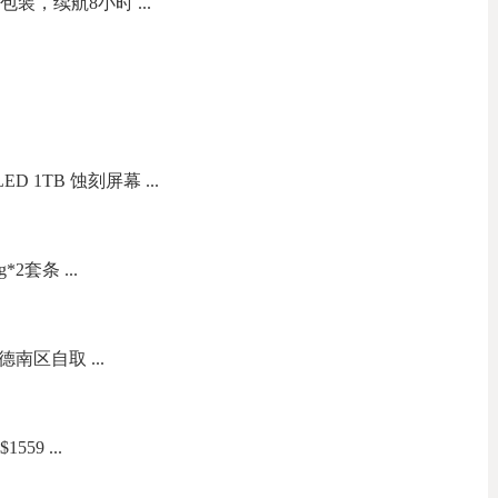
包装，续航8小时 ...
LED 1TB 蚀刻屏幕 ...
2套条 ...
德南区自取 ...
59 ...