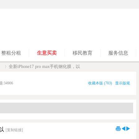
整租分租
生意买卖
移民教育
服务信息
】
全新iPhone17 pro max手机钢化膜，以
题:
34906
收藏本版
(
703
)
显示版规
›
，以
[复制链接]