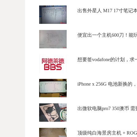
出售外星人 M17 17寸笔记本 CPU
便宜出一个主机600刀！能玩大
想要签vodafone的计划，求一个Vo
iPhone x 256G 电池新换的，国
出微软电脑pro7 350澳币 需要
顶级纯白海景房主机 + ROG 2K