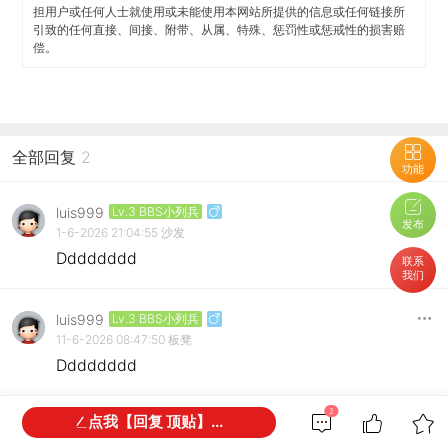
担用户或任何人士就使用或未能使用本网站所提供的信息或任何链接所
引致的任何直接、间接、附带、从属、特殊、惩罚性或惩戒性的损害赔
偿。
全部回复
2
功能
luis999
Lv.3 BBS小列兵
发布
1-6-2026 21:04:55
沙发
Dddddddd
联系
我们
luis999
Lv.3 BBS小列兵
11-6-2026 08:47:50
板凳
Dddddddd
2
点我【回复 顶贴】...