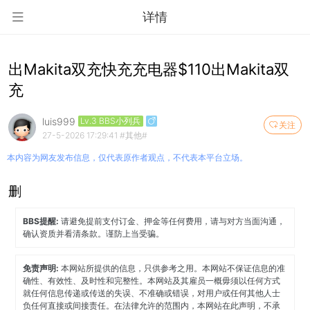
详情
出Makita双充快充充电器$110出Makita双
充
luis999
Lv.3 BBS小列兵
关注
27-5-2026 17:29:41
#其他#
本内容为网友发布信息，仅代表原作者观点，不代表本平台立场。
删
BBS提醒:
请避免提前支付订金、押金等任何费用，请与对方当面沟通，
确认资质并看清条款。谨防上当受骗。
免责声明:
本网站所提供的信息，只供参考之用。本网站不保证信息的准
确性、有效性、及时性和完整性。本网站及其雇员一概毋须以任何方式
就任何信息传递或传送的失误、不准确或错误，对用户或任何其他人士
负任何直接或间接责任。在法律允许的范围内，本网站在此声明，不承