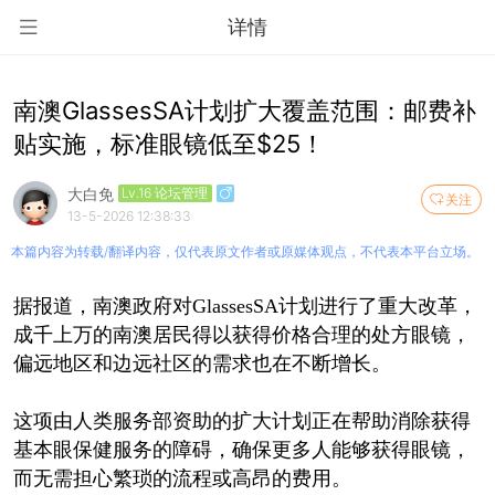
详情
南澳GlassesSA计划扩大覆盖范围：邮费补
贴实施，标准眼镜低至$25！
大白免
Lv.16 论坛管理
关注
13-5-2026 12:38:33
本篇内容为转载/翻译内容，仅代表原文作者或原媒体观点，不代表本平台立场。
据报道，南澳政府对GlassesSA计划进行了重大改革，
成千上万的南澳居民得以获得价格合理的处方眼镜，
偏远地区和边远社区的需求也在不断增长。
这项由人类服务部资助的扩大计划正在帮助消除获得
基本眼保健服务的障碍，确保更多人能够获得眼镜，
而无需担心繁琐的流程或高昂的费用。