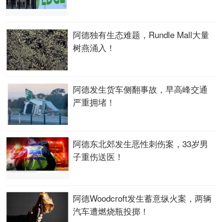
阿德独有生态难题，Rundle Mall大量
树燕涌入！
阿德发生货车侧翻事故，早高峰交通
严重拥堵！
阿德东北郊发生恶性刺伤案，33岁男
子重伤送医！
阿德Woodcroft发生蓄意纵火案，两辆
汽车遭燃烧瓶投掷！