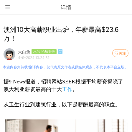
详情
澳洲10大高薪职业出炉，年薪最高$23.6
万！
大白免
Lv.16 论坛管理
关注
4-9-2024 13:24:31
本篇内容为转载/翻译内容，仅代表原文作者或原媒体观点，不代表本平台立场。
据9 News报道，招聘网站SEEK根据平均薪资揭晓了
澳大利亚薪资最高的十大
工作
。
从卫生行业到建筑行业，以下是薪酬最高的职位。