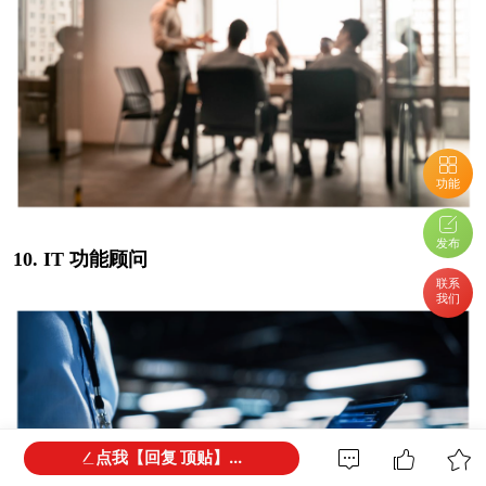
功能
发布
10. IT 功能顾问
联系
我们
点我【回复 顶贴】...