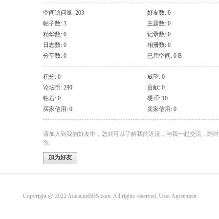
空间访问量: 203
好友数: 0
帖子数: 3
主题数: 0
精华数: 0
记录数: 0
日志数: 0
相册数: 0
分享数: 0
已用空间: 0 B
积分: 0
威望: 0
论坛币: 290
贡献: 0
钻石: 0
硬币: 10
买家信用: 0
卖家信用: 0
请加入到我的好友中，您就可以了解我的近况，与我一起交流，随时
系
加为好友
Copyright @ 2022 AdelaideBBS.com. All rights reserved.
User Agreement