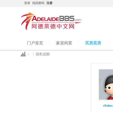
登录
找回密码
注册
门户首页
家居闲置
买房卖房
隐私提醒
Ad
›
›
cbsin