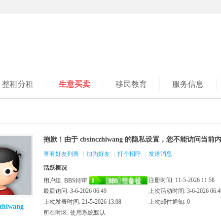
整租分租
生意买卖
移民教育
服务信息
抱歉！由于 cbsinczhiwang 的隐私设置，您不能访问当前
查看好友列表
|
加为好友
|
打个招呼
|
发送消息
活跃概况
注册时间: 11-5-2026 11:58
用户组:
BBS待审
最后访问: 3-6-2026 06:49
上次活动时间: 3-6-2026 06:4
上次发表时间: 21-5-2026 13:08
上次邮件通知: 0
czhiwang
所在时区: 使用系统默认