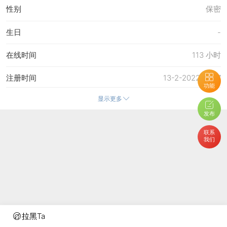
性别
保密
生日
-
在线时间
113 小时
注册时间
13-2-2022 18:57
功能
显示更多
最后访问
7-8-2026 09:47
发布
上次活动时间
7-8-2026 09:47
联系
我们
上次发表时间
7-8-2026 09:48
所在时区
使用系统默认
拉黑Ta