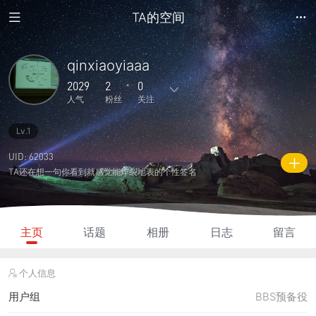
TA的空间
qinxiaoyiaaa
2029
2
0
人气
粉丝
关注
Lv.1
3
0
0
0
0
主题
回复
日志
相册
好友
UID: 62033
TA还在想一句你看到就感觉能炸裂地表的个性签名
2
0
0
2029
60
粉丝
关注
说说
人气
积分
主页
话题
相册
日志
留言
个人信息
用户组
BBS预备役