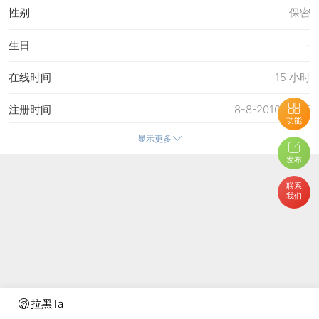
性别
保密
生日
-
在线时间
15 小时
注册时间
8-8-2010 15:25
功能
显示更多
最后访问
2-6-2015 20:08
发布
上次活动时间
2-6-2015 20:08
联系
我们
上次发表时间
18-3-2015 07:17
所在时区
使用系统默认
拉黑Ta