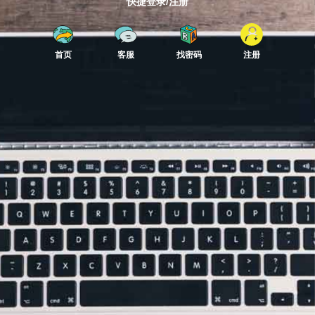
快捷登录/注册
首页
客服
找密码
注册