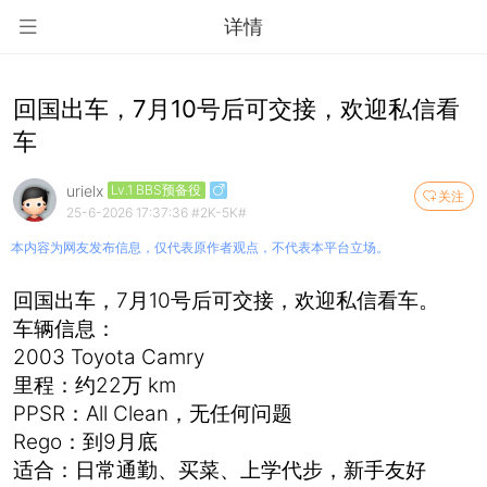
详情
回国出车，7月10号后可交接，欢迎私信看
车
urielx
Lv.1 BBS预备役
关注
25-6-2026 17:37:36
#2K-5K#
本内容为网友发布信息，仅代表原作者观点，不代表本平台立场。
回国出车，7月10号后可交接，欢迎私信看车。
车辆信息：
2003 Toyota Camry
里程：约22万 km
PPSR：All Clean，无任何问题
Rego：到9月底
适合：日常通勤、买菜、上学代步，新手友好