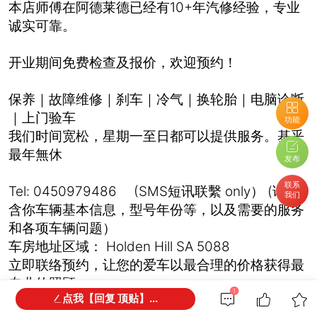
本店师傅在阿德莱德已经有10+年汽修经验，专业
诚实可靠。
开业期间免费检查及报价，欢迎预约！
保养｜故障维修｜刹车｜冷气｜换轮胎｜电脑诊断
｜上门验车
功能
我们时间宽松，星期一至日都可以提供服务。基乎
最年無休
发布
联系
Tel: 0450979486 (SMS短讯联繫 only） (请包
我们
含你车辆基本信息，型号年份等，以及需要的服务
和各项车辆问题）
车房地址区域： Holden Hill SA 5088
立即联络预约，让您的爱车以最合理的价格获得最
专业的照顾。
1
点我【回复 顶贴】...