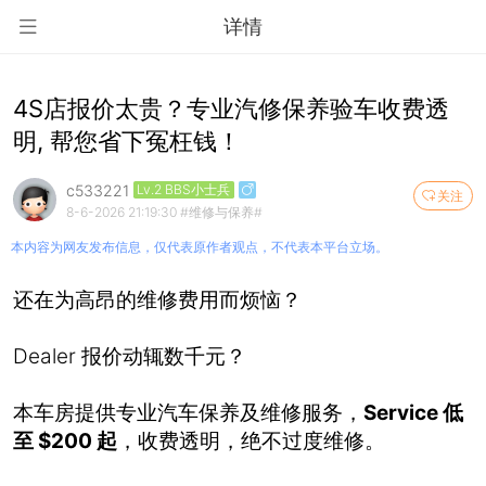
详情
4S店报价太贵？专业汽修保养验车收费透
明, 帮您省下冤枉钱！
c533221
Lv.2 BBS小士兵
关注
8-6-2026 21:19:30
#维修与保养#
本内容为网友发布信息，仅代表原作者观点，不代表本平台立场。
还在为高昂的维修费用而烦恼？
Dealer 报价动辄数千元？
本车房提供专业汽车保养及维修服务，
Service 低
至 $200 起
，收费透明，绝不过度维修。