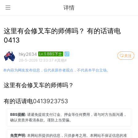
详情
这里有会修叉车的师傅吗？ 有的话请电
0413
hky2634
Lv.5 BBS下士
关注
28-5-2026 12:33:37
#其他#
本内容为网友发布信息，仅代表原作者观点，不代表本平台立场。
这里有会修叉车的师傅吗？
有的话请电0413923753
BBS提醒:
请避免提前支付订金、押金等任何费用，请与对方当面沟通，
确认资质并看清条款。谨防上当受骗。
免责声明:
本网站所提供的信息，只供参考之用。本网站不保证信息的准