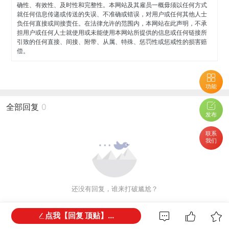
确性、有效性、及时性和完整性。本网站及其雇员一概毋须以任何方式
就任何信息传递或传送的失误、不准确或错误，对用户或任何其他人士
负任何直接或间接责任。在法律允许的范围内，本网站在此声明，不承
担用户或任何人士就使用或未能使用本网站所提供的信息或任何链接所
引致的任何直接、间接、附带、从属、特殊、惩罚性或惩戒性的损害赔
偿。
功能
全部回复
0
发布
联系
我们
还没有回复，谁来打破尴尬？
点我【回复 顶贴】...