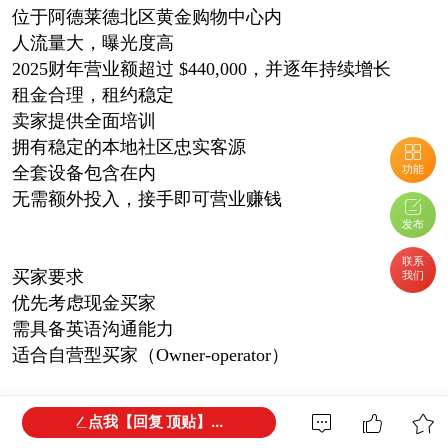
位于阿德莱德北区黄金购物中心内
人流量大，曝光度高
2025财年营业额超过 $440,000，并逐年持续增长
租金合理，租约稳定
卖家提供全面培训
拥有稳定的本地社区忠实客源
功能
全套设备包含在内
无需额外投入，接手即可营业赚钱
发布
联系
买家要求
我们
优先考虑现金买家
需具备英语沟通能力
适合自营型买家（Owner-operator）
点我【回复 顶贴】...
欢迎联系经纪人唐义灵