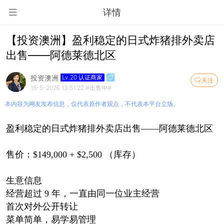
详情
【投资澳洲】盈利稳定的日式炸猪排外卖店
出售——阿德莱德北区
投资澳洲
Lv.20 认证商家
关注
15-5-2026 13:51:22
#出售中#
本内容为网友发布信息，仅代表原作者观点，不代表本平台立场。
盈利稳定的日式炸猪排外卖店出售——阿德莱德北区
售价：$149,000 + $2,500 （库存）
生意信息
经营超过 9 年，一直由同一位业主经营
首次对外公开转让
菜单简单，易学易管理