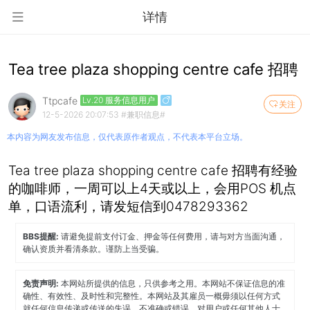
详情
Tea tree plaza shopping centre cafe 招聘
Ttpcafe
Lv.20 服务信息用户
关注
12-5-2026 20:07:53
#兼职信息#
本内容为网友发布信息，仅代表原作者观点，不代表本平台立场。
Tea tree plaza shopping centre cafe 招聘有经验
的咖啡师，一周可以上4天或以上，会用POS 机点
单，口语流利，请发短信到0478293362
BBS提醒:
请避免提前支付订金、押金等任何费用，请与对方当面沟通，
确认资质并看清条款。谨防上当受骗。
免责声明:
本网站所提供的信息，只供参考之用。本网站不保证信息的准
确性、有效性、及时性和完整性。本网站及其雇员一概毋须以任何方式
就任何信息传递或传送的失误、不准确或错误，对用户或任何其他人士