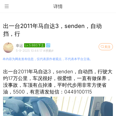
详情
出一台2011年马自达3，senden，自动
挡，行
幸运
Lv.5 BBS下士
关注
5-9-2025 10:44:17
#求购#
本内容为网友发布信息，仅代表原作者观点，不代表本平台立场。
出一台2011年马自达3，senden，自动挡，行驶大
约17万公里，车况很好，很爱惜，一直有做保养，
没事故，车顶有点掉漆，平时代步用非常方便省
油，5500，有意请发短信：0449100115