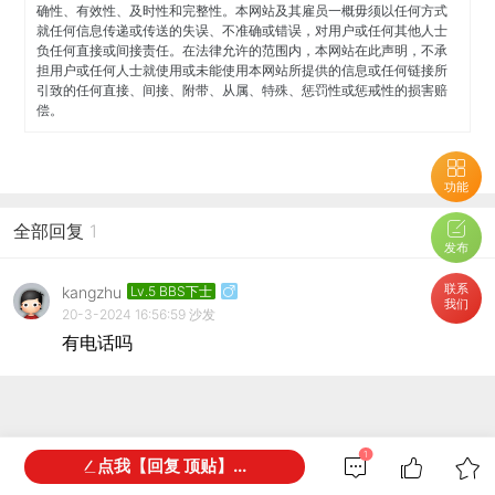
确性、有效性、及时性和完整性。本网站及其雇员一概毋须以任何方式
就任何信息传递或传送的失误、不准确或错误，对用户或任何其他人士
负任何直接或间接责任。在法律允许的范围内，本网站在此声明，不承
担用户或任何人士就使用或未能使用本网站所提供的信息或任何链接所
引致的任何直接、间接、附带、从属、特殊、惩罚性或惩戒性的损害赔
偿。
功能
全部回复
1
发布
联系
kangzhu
Lv.5 BBS下士
我们
20-3-2024 16:56:59
沙发
有电话吗
1
网友都在看
点我【回复 顶贴】...