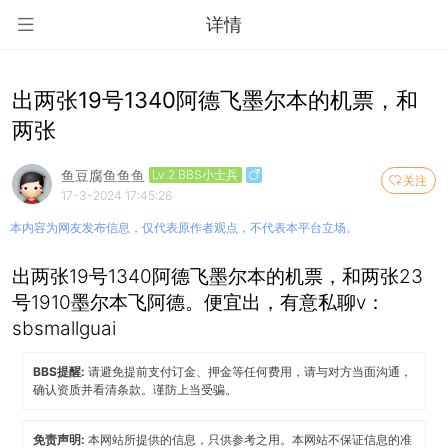
详情
出两张19号1340阿德飞墨尔本的机票，和
两张
鱼豆腐鱼鱼鱼
Lv.2 BBS小士兵
关注
17-3-2024 17:45:26
本内容为网友发布信息，仅代表原作者观点，不代表本平台立场。
出两张19号1340阿德飞墨尔本的机票，和两张23
号1910墨尔本飞阿德。便宜出，有意私聊v：
sbsmallguai
BBS提醒:
请避免提前支付订金、押金等任何费用，请与对方当面沟通，
确认资质并看清条款。谨防上当受骗。
免责声明:
本网站所提供的信息，只供参考之用。本网站不保证信息的准