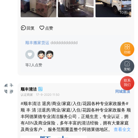
10图
回复
点赞
顺丰搬家货运
ddddddddddd
功能
等2人点赞
发帖
联系
我们
顺丰清洁
同城置顶
认证商家
17-9-2020 11:50
已同步
#顺丰清洁 退房/商业/家庭/入住/花园各种专业家政服务#
顺 丰 清 洁退房/商业/家庭/入住/花园各种专业家政服务 顺
丰阿德莱德专业清洁服务公司，正规生意，专业认证，拥
有ABN及商业保险，多年丰富的清洁经验，拥有大量家庭
及商业客户， 服务范围覆盖整个阿德莱德地区。
查看全文