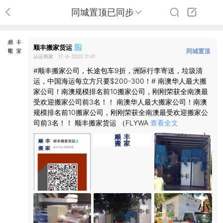
同城置顶已同步
顺丰搬家货运
同城置顶
认证商家
17-9-2020 11:41
已同步
#顺丰搬家公司，长途包车9折，洲际行李寄送，垃圾清
运，中国海运每立方只要$200-300！# 南澳华人最大搬
家公司！南澳规模排名前10搬家公司，刚刚荣获全南澳最
受欢迎搬家公司前3名！！ 南澳华人最大搬家公司！南澳
规模排名前10搬家公司，刚刚荣获全南澳最受欢迎搬家公
司前3名！！ 顺丰搬家货运 （FLYWA
查看全文