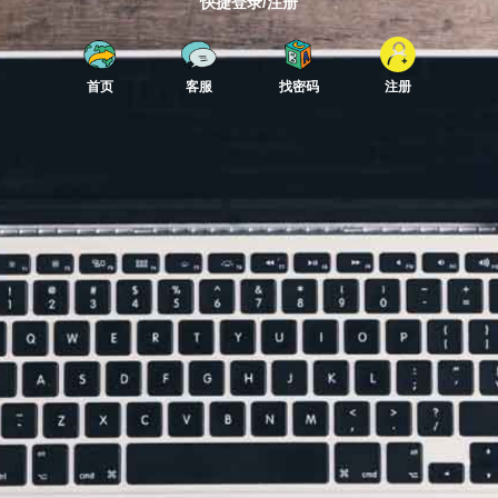
快捷登录/注册
首页
客服
找密码
注册