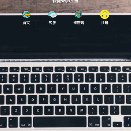
快捷登录/注册
首页
客服
找密码
注册