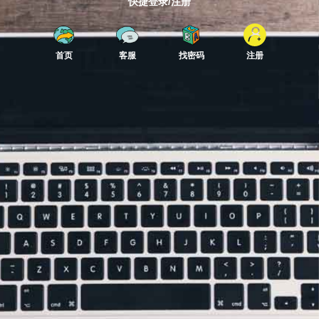
快捷登录/注册
首页
客服
找密码
注册