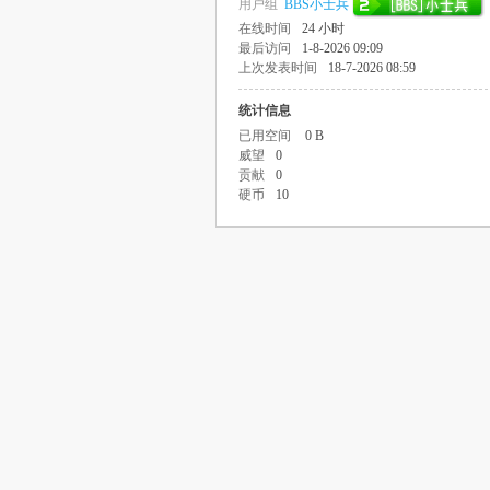
用户组
BBS小士兵
在线时间
24 小时
最后访问
1-8-2026 09:09
上次发表时间
18-7-2026 08:59
统计信息
已用空间
0 B
威望
0
贡献
0
硬币
10