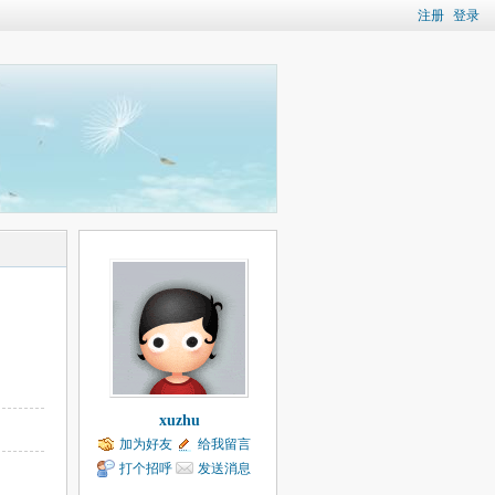
注册
登录
xuzhu
加为好友
给我留言
打个招呼
发送消息