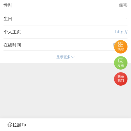
性别
保密
生日
-
个人主页
http://
在线时间
81 小时
功能
显示更多
注册时间
21-9-2020 17:38
发布
最后访问
31-5-2026 22:51
联系
我们
上次活动时间
31-5-2026 22:51
上次发表时间
16-5-2026 09:24
所在时区
使用系统默认
拉黑Ta