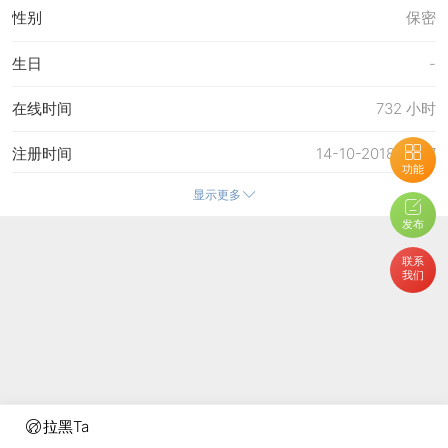
性别
保密
生日
-
在线时间
732 小时
注册时间
14-10-2018 21:47
功能
显示更多
最后访问
5-8-2026 14:23
发布
上次活动时间
5-8-2026 14:23
联系
我们
上次发表时间
5-8-2026 14:25
所在时区
使用系统默认
拉黑Ta