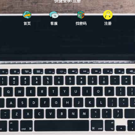
快捷登录/注册
首页
客服
找密码
注册