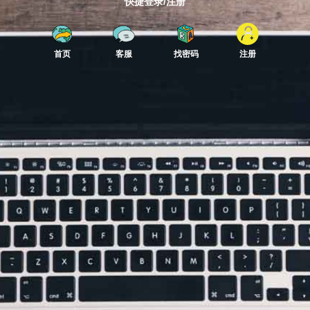
快捷登录/注册
首页
客服
找密码
注册