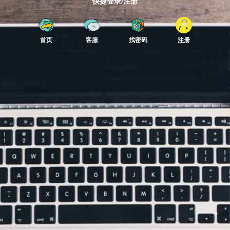
快捷登录/注册
首页
客服
找密码
注册