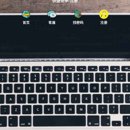
快捷登录/注册
首页
客服
找密码
注册