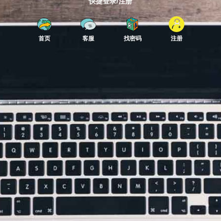
快捷登录/注册
首页
客服
找密码
注册