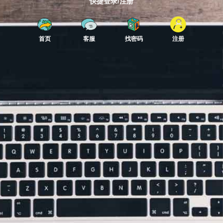
快捷登录/注册
首页
客服
找密码
注册