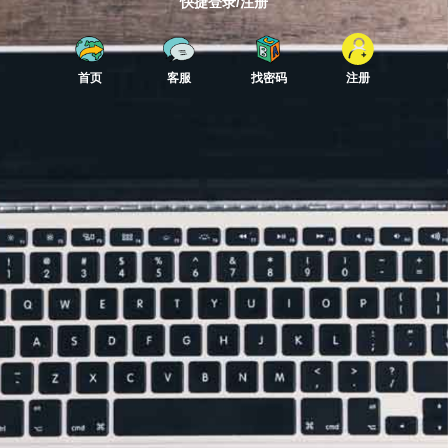
快捷登录/注册
首页
客服
找密码
注册