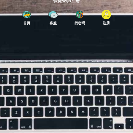
快捷登录/注册
首页
客服
找密码
注册