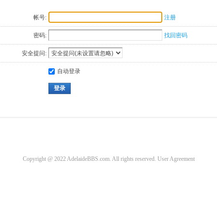
帐号:
注册
密码:
找回密码
安全提问:
自动登录
登录
Copyright @ 2022 AdelaideBBS.com. All rights reserved.
User Agreement