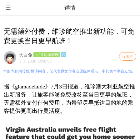
详情
无需额外付费，维珍航空推出新功能，可免
费更换当日更早航班！
大白免
Lv.16 论坛管理
关注
3-7-2026 10:58:53
本篇内容为转载/翻译内容，仅代表原文作者或原媒体观点，不代表本平台立场。
据《glamadelaide》7月3日报道，维珍澳大利亚航空推
出新服务，让旅客能够免费改签至当日更早的航班，
无需额外支付任何费用，为希望尽早抵达目的地的乘
客提供更高出行灵活度。