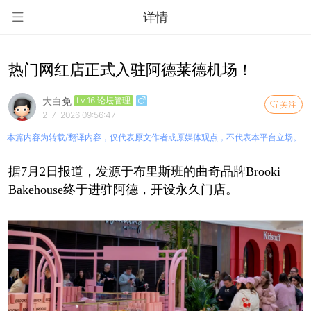
详情
热门网红店正式入驻阿德莱德机场！
大白免
Lv.16 论坛管理
关注
2-7-2026 09:56:47
本篇内容为转载/翻译内容，仅代表原文作者或原媒体观点，不代表本平台立场。
据7月2日报道，发源于布里斯班的曲奇品牌Brooki
Bakehouse终于进驻阿德，开设永久门店。