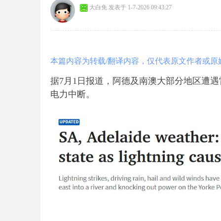
大白免
发表于 1-7-2026 09:43:27
本篇内容为转载/翻译内容，仅代表原文作者或原
据7月1日报道，阿德及南澳大部分地区遭遇雷暴、
电力中断。