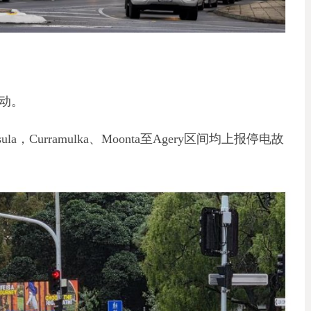
活动。
la，Curramulka、Moonta至Agery区间均上报停电故