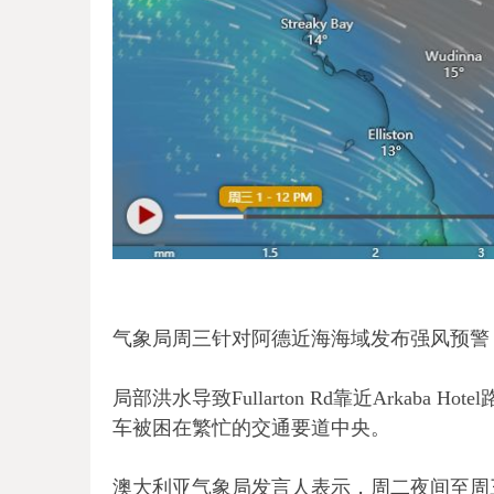
气象局周三针对阿德近海海域发布强风预警
局部洪水导致Fullarton Rd靠近Arkab
车被困在繁忙的交通要道中央。
澳大利亚气象局发言人表示，周二夜间至周