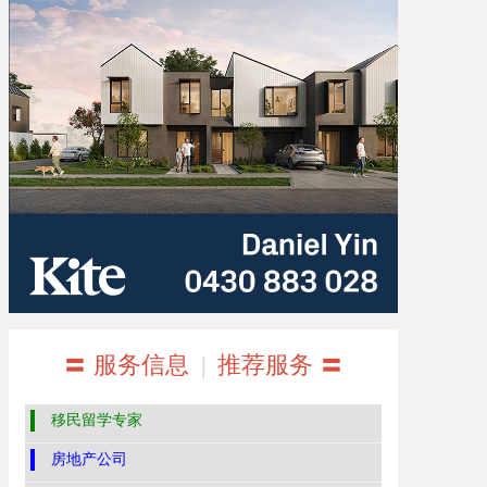
〓 服务信息
|
推荐服务 〓
移民留学专家
房地产公司