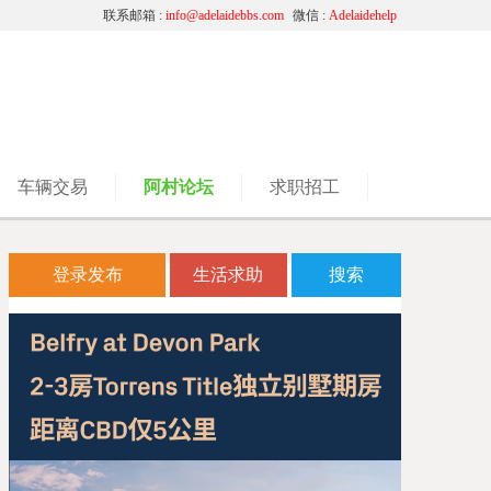
联系邮箱 :
info@adelaidebbs.com
微信 :
Adelaidehelp
车辆交易
阿村论坛
求职招工
登录发布
生活求助
搜索