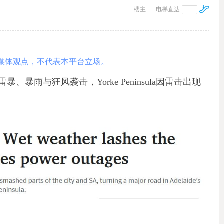
楼主
电梯直达
媒体观点，不代表本平台立场。
暴雨与狂风袭击，Yorke Peninsula因雷击出现