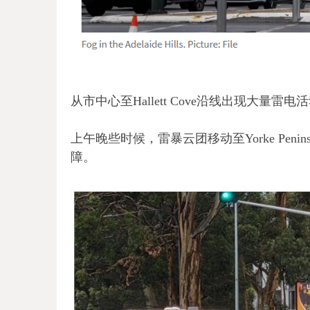
从市中心至Hallett Cove沿线出现大量雷电
上午晚些时候，雷暴云团移动至Yorke Peninsu
障。