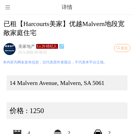
详情
已租【Harcourts美家】优越Malvern地段宽
敞家庭住宅
美家地产
Lv.20 经纪人
关注
25-5-2026 16:59:23
本内容为网友发布信息，仅代表原作者观点，不代表本平台立场。
14 Malvern Avenue, Malvern, SA 5061
价格 : 1250
4
2
2