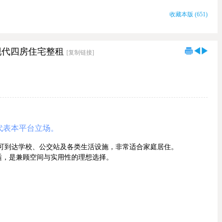
收藏本版
(
651
)
利地段现代四房住宅整租
[复制链接]
代表本平台立场。
越，步行即可到达学校、公交站及各类生活设施，非常适合家庭居住。
适，是兼顾空间与实用性的理想选择。