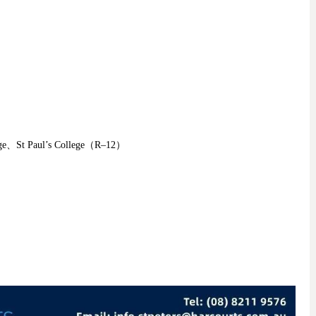
ge、St Paul’s College（R–12）