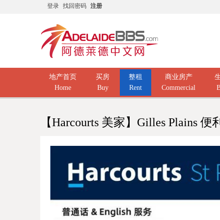
登录
找回密码
注册
地产首页
买房
整租
商业房产
Home
Buy
Rent
Commercial
B
【Harcourts 美家】Gilles Plain