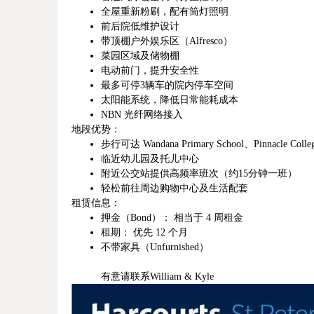
全屋重新粉刷，配有筒灯照明
前后院低维护设计
带顶棚户外娱乐区（Alfresco）
菜园区域及储物棚
电动前门，提升安全性
最多可停3辆车的院内停车空间
太阳能系统，降低日常能耗成本
NBN 光纤网络接入
地段优势：
步行可达 Wandana Primary School、Pinnacle Colle
临近幼儿园及托儿中心
附近公交站提供高频率班次（约15分钟一班）
轻松前往周边购物中心及生活配套
租赁信息：
押金（Bond）： 相当于 4 周租金
租期： 优先 12 个月
不带家具（Unfurnished）
有意请联系William & Kyle