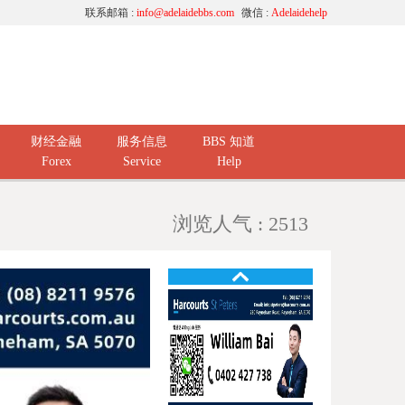
联系邮箱 :
info@adelaidebbs.com
微信 :
Adelaidehelp
财经金融
服务信息
BBS 知道
Forex
Service
Help
浏览人气 : 2513