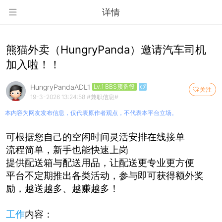
详情
熊猫外卖（HungryPanda）邀请汽车司机
加入啦！！
HungryPandaADL1
Lv.1 BBS预备役
关注
19-3-2026 13:24:58
#兼职信息#
本内容为网友发布信息，仅代表原作者观点，不代表本平台立场。
可根据您自己的空闲时间灵活安排在线接单
流程简单，新手也能快速上岗
提供配送箱与配送用品，让配送更专业更方便
平台不定期推出各类活动，参与即可获得额外奖
励，越送越多、越赚越多！
工作
内容：