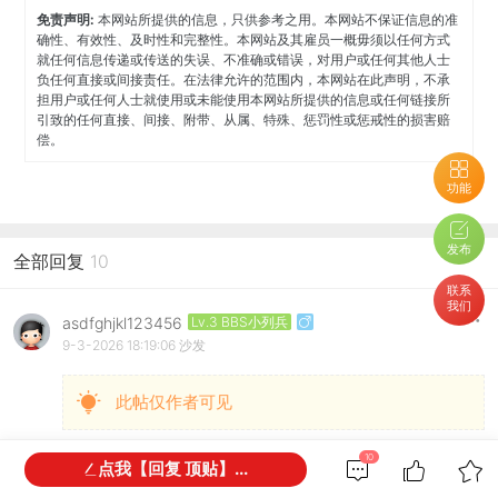
免责声明:
本网站所提供的信息，只供参考之用。本网站不保证信息的准
确性、有效性、及时性和完整性。本网站及其雇员一概毋须以任何方式
就任何信息传递或传送的失误、不准确或错误，对用户或任何其他人士
负任何直接或间接责任。在法律允许的范围内，本网站在此声明，不承
担用户或任何人士就使用或未能使用本网站所提供的信息或任何链接所
引致的任何直接、间接、附带、从属、特殊、惩罚性或惩戒性的损害赔
偿。
功能
发布
全部回复
10
联系
我们
asdfghjkl123456
Lv.3 BBS小列兵
9-3-2026 18:19:06
沙发
此帖仅作者可见
10
点我【回复 顶贴】...
Lv.3 BBS小列兵