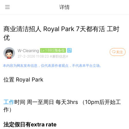
详情
商业清洁招人 Royal Park 7天都有活 工时
优
W-Cleaning
Lv.1 BBS预备役
关注
27-2-2026 11:08:23
#兼职信息#
本内容为网友发布信息，仅代表原作者观点，不代表本平台立场。
位置 Royal Park
工作
时间 周一至周日 每天3hrs （10pm后开始工
作）
法定假日有extra rate