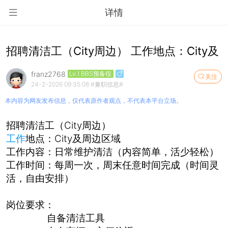
详情
招聘清洁工（City周边） 工作地点：City及
franz2768
Lv.1 BBS预备役
关注
24-2-2026 09:35:08
#兼职信息#
本内容为网友发布信息，仅代表原作者观点，不代表本平台立场。
招聘清洁工（City周边）
工作
地点：City及周边区域
工作内容：日常维护清洁（内容简单，活少轻松）
工作时间：每周一次，周末任意时间完成（时间灵
活，自由安排）
岗位要求：
自备清洁工具