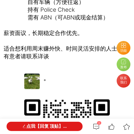
自有车辆（方便往返）
持有 Police Check
需有 ABN（可ABN或现金结算）
薪资面议，长期稳定合作优先。
适合想利用周末赚外快、时间灵活安排的人士。
功能
有意者请联系详谈
发布
联系
我们
6
点我【回复 顶贴】...